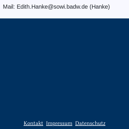
Mail: Edith.Hanke@sowi.badw.de (Hanke)
Kontakt
Impressum
Datenschutz