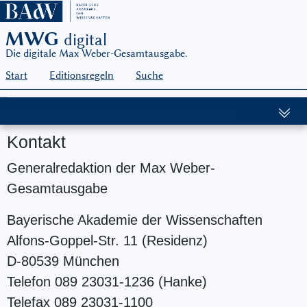
MWG
digital
Die digitale Max Weber-Gesamtausgabe.
Start
Editionsregeln
Suche
Kontakt
Generalredaktion der Max Weber-
Gesamtausgabe
Bayerische Akademie der Wissenschaften
Alfons-Goppel-Str. 11 (Residenz)
D-80539 München
Telefon 089 23031-1236 (Hanke)
Telefax 089 23031-1100