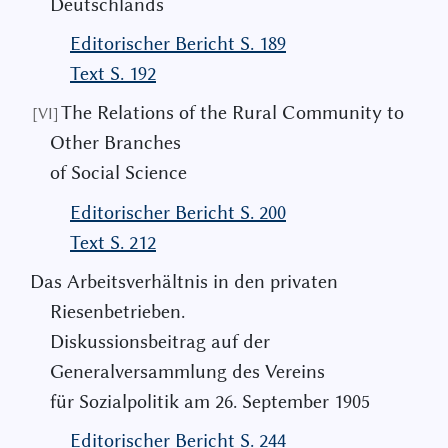
Deutschlands
Editorischer Bericht S. 189
Text S. 192
The Relations of the Rural Community to
[VI]
Other Branches
of Social Science
Editorischer Bericht S. 200
Text S. 212
Das Arbeitsverhältnis in den privaten
Riesenbetrieben.
Diskussionsbeitrag auf der
Generalversammlung des Vereins
für Sozialpolitik am 26. September 1905
Editorischer Bericht S. 244