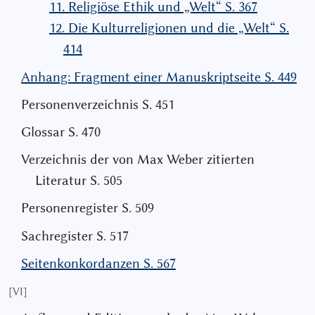
11. Religiöse Ethik und „Welt“ S. 367
12. Die Kulturreligionen und die „Welt“ S.
414
Anhang: Fragment einer Manuskriptseite S. 449
Personenverzeichnis S. 451
Glossar S. 470
Verzeichnis der von Max Weber zitierten
Literatur S. 505
Personenregister S. 509
Sachregister S. 517
Seitenkonkordanzen S. 567
[VI]