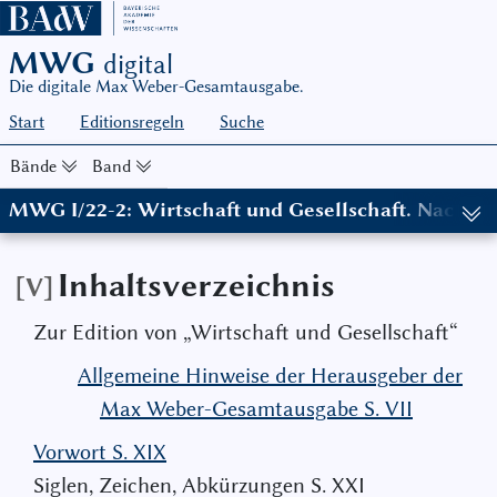
MWG
digital
Die digitale Max Weber-Gesamtausgabe.
Start
Editionsregeln
Suche
Bände
Band
MWG I/22-2: Wirtschaft und Gesellschaft. Nachlaß
Inhaltsverzeichnis
[V]
Zur Edition von „Wirtschaft und Gesellschaft“
Allgemeine Hinweise der Herausgeber der
Max Weber-Gesamtausgabe S. VII
Vorwort S. XIX
Siglen, Zeichen, Abkürzungen S. XXI