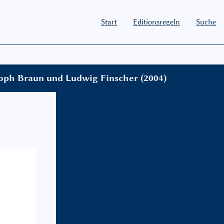
Start
Editionsregeln
Suche
toph Braun und Ludwig Finscher (2004)