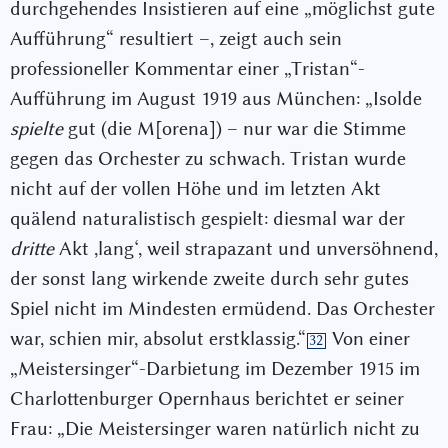
durchgehendes Insistieren auf eine „möglichst gute
Aufführung“ resultiert –, zeigt auch sein
professioneller Kommentar einer „Tristan“-
Aufführung im August 1919 aus München: „Isolde
spielte
gut (die M[orena]) – nur war die Stimme
gegen das Orchester zu schwach. Tristan wurde
nicht auf der vollen Höhe und im letzten Akt
quälend naturalistisch gespielt: diesmal war der
dritte
Akt ,lang‘, weil strapazant und unversöhnend,
der sonst lang wirkende zweite durch sehr gutes
Spiel nicht im Mindesten ermüdend. Das Orchester
war, schien mir, absolut erstklassig.“
Von einer
32
„Meistersinger“-Darbietung im Dezember 1915 im
Charlottenburger Opernhaus berichtet er seiner
Frau: „Die Meistersinger waren natürlich nicht zu