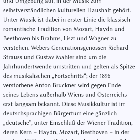
und Umgebung auf, in der Musik zum
selbstverständlichen kulturellen Haushalt gehört.
Unter Musik ist dabei in erster Linie die klassisch-
romantische Tradition von Mozart, Haydn und
Beethoven bis Brahms, Liszt und Wagner zu
verstehen. Webers Generationsgenossen Richard
Strauss und Gustav Mahler sind um die
Jahrhundertwende umstritten und gelten als Spitze
des musikalischen „Fortschritts“; der 1896
verstorbene Anton Bruckner wird gegen Ende
seines Lebens außerhalb Wiens und Österreichs
erst langsam bekannt. Diese Musikkultur ist im
deutschsprachigen Bürgertum eine gänzlich
„deutsche“, unter Einschluß der Wiener Tradition,
deren Kern – Haydn, Mozart, Beethoven – in der