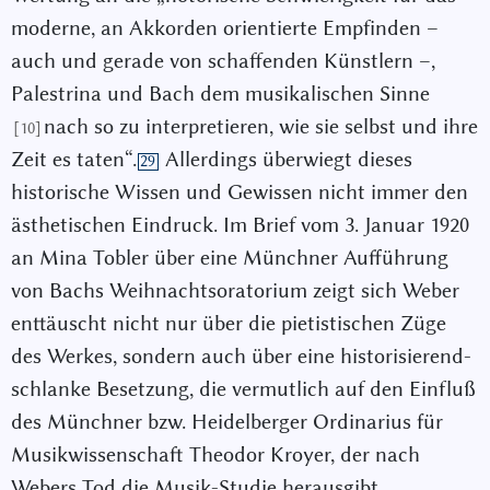
moderne, an Akkorden orientierte Empfinden –
auch und gerade von schaffenden Künstlern –,
Palestrina und Bach dem musikalischen Sinne
nach so zu interpretieren, wie sie selbst und ihre
[10]
Zeit es taten“.
Allerdings überwiegt dieses
29
historische Wissen und Gewissen nicht immer den
ästhetischen Eindruck. Im Brief vom 3. Januar 1920
an Mina Tobler über eine Münchner Aufführung
von Bachs Weihnachtsoratorium zeigt sich Weber
enttäuscht nicht nur über die pietistischen Züge
des Werkes, sondern auch über eine historisierend-
schlanke Besetzung, die vermutlich auf den Einfluß
des Münchner bzw. Heidelberger Ordinarius für
Musikwissenschaft Theodor Kroyer, der nach
Webers Tod die Musik-Studie herausgibt,