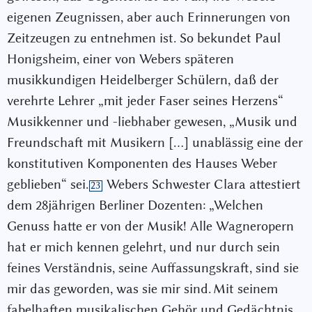
eigenen Zeugnissen, aber auch Erinnerungen von
Zeitzeugen zu entnehmen ist. So bekundet Paul
Honigsheim, einer von Webers späteren
musikkundigen Heidelberger Schülern, daß der
verehrte Lehrer „mit jeder Faser seines Herzens“
Musikkenner und -liebhaber gewesen, „Musik und
Freundschaft mit Musikern […] unablässig eine der
konstitutiven Komponenten des Hauses Weber
geblieben“ sei.
Webers Schwester Clara attestiert
23
dem 28jährigen Berliner Dozenten: „Welchen
Genuss hatte er von der Musik! Alle Wagneropern
hat er mich kennen gelehrt, und nur durch sein
feines Verständnis, seine Auffassungskraft, sind sie
mir das geworden, was sie mir sind. Mit seinem
fabelhaften musikalischen Gehör und Gedächtnis