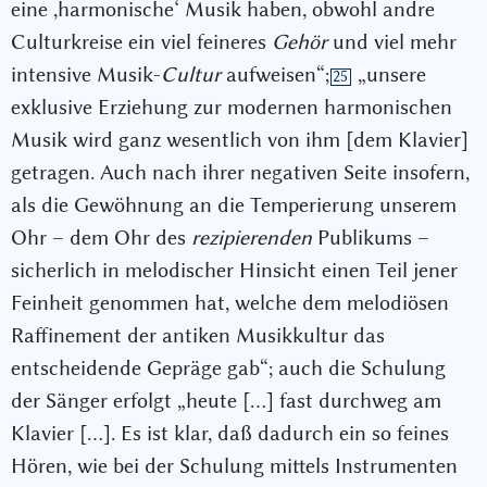
eine ,harmonische‘ Musik haben, obwohl andre
Culturkreise ein viel feineres
Gehör
und viel mehr
intensive Musik-
Cultur
aufweisen“;
„unsere
25
exklusive Erziehung zur modernen harmonischen
Musik wird ganz wesentlich von ihm [dem Klavier]
getragen. Auch nach ihrer negativen Seite insofern,
als die Gewöhnung an die Temperierung unserem
Ohr – dem Ohr des
rezipierenden
Publikums –
sicherlich in melodischer Hinsicht einen Teil jener
Feinheit genommen hat, welche dem melodiösen
Raffinement der antiken Musikkultur das
entscheidende Gepräge gab“; auch die Schulung
der Sänger erfolgt „heute […] fast durchweg am
Klavier […]. Es ist klar, daß dadurch ein so feines
Hören, wie bei der Schulung mittels Instrumenten