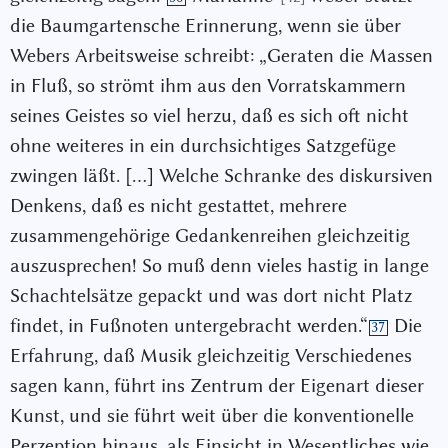
die Baumgartensche Erinnerung, wenn sie über
Webers Arbeitsweise schreibt: „Geraten die Massen
in Fluß, so strömt ihm aus den Vorratskammern
seines Geistes so viel herzu, daß es sich oft nicht
ohne weiteres in ein durchsichtiges Satzgefüge
zwingen läßt. […] Welche Schranke des diskursiven
Denkens, daß es nicht gestattet, mehrere
zusammengehörige Gedankenreihen gleichzeitig
auszusprechen! So muß denn vieles hastig in lange
Schachtelsätze gepackt und was dort nicht Platz
findet, in Fußnoten untergebracht werden.“
Die
37
Erfahrung, daß Musik gleichzeitig Verschiedenes
sagen kann, führt ins Zentrum der Eigenart dieser
Kunst, und sie führt weit über die konventionelle
Perzeption hinaus, als Einsicht in Wesentliches wie