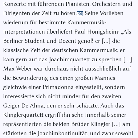
Konzerte mit führenden Pianisten, Orchestern und
Dirigenten der Zeit zu hören.
Seine Vorlieben
34
wiederum für bestimmte Kammermusik-
Interpretationen überliefert Paul Honigsheim: „Als
Berliner Student und Dozent genoß er […] die
klassische Zeit der deutschen Kammermusik; er
kam gern auf das Joachimquartett zu sprechen […].
Max Weber war durchaus nicht ausschließlich auf
die Bewunderung des einen großen Mannes
gleichwie einer Primadonna eingestellt, sondern
interessierte sich nicht minder für den zweiten
Geiger De Ahna, den er sehr schätzte. Auch das
Klinglerquartett ergriff ihn sehr. Innerhalb seiner
repräsentierten die beiden Brüder Klingler […] am
stärksten die Joachimkontinuität, und zwar sowohl