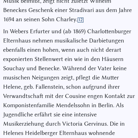
Musik beimißt, zeigt nicht zuletzt Wilhelm
Beneckes Geschenk einer Stradivari aus dem Jahre
1694 an seinen Sohn Charley.
12
In Webers Erfurter und (ab 1869) Charlottenburger
Elternhaus nehmen musikalische Darbietungen
ebenfalls einen hohen, wenn auch nicht derart
exponierten Stellenwert ein wie in den Häusern
Souchay und Benecke. Während der Vater keine
musischen Neigungen zeigt, pflegt die Mutter
Helene, geb. Fallenstein, schon aufgrund ihrer
Verwandtschaft mit der Cousine engen Kontakt zur
Komponistenfamilie Mendelssohn in Berlin. Als
Jugendliche erfährt sie eine intensive
Musikerziehung durch Victoria Gervinus. Die in
Helenes Heidelberger Elternhaus wohnende