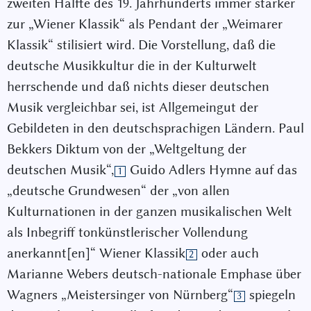
zweiten Hälfte des 19. Jahrhunderts immer stärker
zur „Wiener Klassik“ als Pendant der „Weimarer
Klassik“ stilisiert wird. Die Vorstellung, daß die
deutsche Musikkultur die in der Kulturwelt
herrschende und daß nichts dieser deutschen
Musik vergleichbar sei, ist Allgemeingut der
Gebildeten in den deutschsprachigen Ländern. Paul
Bekkers Diktum von der „Weltgeltung der
deutschen Musik“,
Guido Adlers Hymne auf das
1
„deutsche Grundwesen“ der „von allen
Kulturnationen in der ganzen musikalischen Welt
als Inbegriff tonkünstlerischer Vollendung
anerkannt[en]“ Wiener Klassik
oder auch
2
Marianne Webers deutsch-nationale Emphase über
Wagners „Meistersinger von Nürnberg“
spiegeln
3