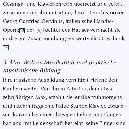
Gesangs- und Klavierlehrerin übersetzt und ediert
zusammen mit ihrem Gatten, dem Literarhistoriker
Georg Gottfried Gervinus, italienische Händel-
Opern;
der
Tochter des Hauses vermacht sie
[6]
13
in diesem Zusammenhang ein wertvolles Geschenk.
14
3. Max Webers Musikalität und praktisch-
musikalische Bildung
Ihre musische Ausbildung vermittelt Helene den
Kindern weiter. Von ihrem Ältesten, dem etwa
zehnjährigen Max, erzählt sie, er übe frühmorgens
und nachmittags eine halbe Stunde Klavier, „was er
seit kurzem bei einem hiesigen Lehrer angefangen
hat und mit Leidenschaft betreibt, seine Finger sind