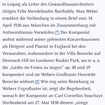
in Leipzig als Leiter des Gewandhausorchesters
tätigen Felix Mendelssohn Bartholdy. Max Weber
erwähnt die Verbindung in einem Brief vom 14.
April 1920 aus München im Zusammenhang mit
Antisemitismus-Vorwürfen.
Der Komponist
7
wohnt während seiner gefeierten Konzerttourneen
als Dirigent und Pianist in England bei den
Verwandten, insbesondere in der Villa Benecke auf
Denmark Hill im Londoner Ruskin Park, wo er u. a.
die „Lieder im Freien zu singen“ op. 48 und 59
komponiert und sie Webers Großtante Henriette
Benecke widmet.
Wie eng seine Beziehung zu
8
Webers Urgroßvater ist, zeigt die Begebenheit,
wonach der Komponist an Carl Cornelius Souchays
Sterbeabend am 27. Mai 1838 diesem „einige