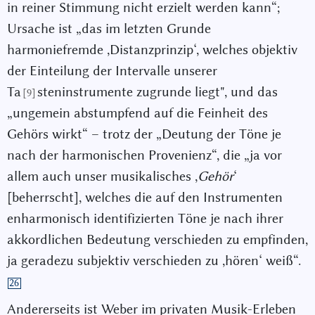
in reiner Stimmung nicht erzielt werden kann“;
Ursache ist „das im letzten Grunde
harmoniefremde ,Distanzprinzip‘, welches objektiv
der Einteilung der Intervalle unserer
Ta
steninstrumente zugrunde liegt", und das
[9]
„ungemein abstumpfend auf die Feinheit des
Gehörs wirkt“ – trotz der „Deutung der Töne je
nach der harmonischen Provenienz“, die „ja vor
allem auch unser musikalisches ,
Ge
hör
‘
[beherrscht], welches die auf den Instrumenten
enharmonisch identifizierten Töne je nach ihrer
akkordlichen Bedeutung verschieden zu empfinden,
ja geradezu subjektiv verschieden zu ,hören‘ weiß“.
26
Andererseits ist Weber im privaten Musik-Erleben