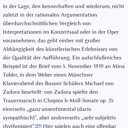
in der Lage, den kennerhaften und wiederum, nicht
zuletzt in der rationalen Argumentation
überdurchschnittlichen Vergleich von
Interpretationen im Konzertsaal oder in der Oper
vorzunehmen; das geht einher mit großer
Abhängigkeit des künstlerischen Erlebnisses von
der Qualität der Aufführung. Ein aufschlußreiches
Beispiel ist der Brief vom 5. November 1919 an Mina
Tobler, in dem Weber einen Münchner
Klavierabend des Busoni-Schülers Michael von
Zadora beurteilt: von Zadora spielte den
Trauermarsch in Chopins b-Moll-Sonate op. 35
einerseits „
ganz
unsentimental (darin
sympathisch)“, aber andererseits „
sehr
subjektiv
rhythmisiert“.
Hier spielen auch eine offenbar
27