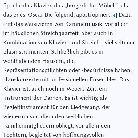
Epoche das Klavier, das „bürgerliche ,Möbel‘“, als
das er es, Oscar Bie folgend, apostrophiert.
Dazu
4
tritt das Musizieren von Kammermusik, vor allem
im häuslichen Streichquartett, aber auch in
Kombination von Klavier- und Streich-, viel seltener
Blasinstrumenten. Schließlich gibt es in
wohlhabenden Häusern, die
Repräsentationspflichten oder -bedürfnisse haben,
Hauskonzerte mit professionellen Ensembles. Das
Klavier ist, auch noch in Webers Zeit, ein
Instrument der Damen. Es ist wichtig als
Begleitinstrument für den Liedgesang, der
wiederum vor allem den weiblichen
Familienmitgliedern obliegt, vor allem den
Töchtern, begleitet von hoffnungsvollen