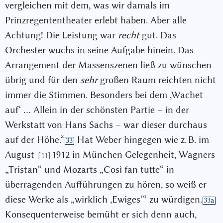
vergleichen mit dem, was wir damals im
Prinzregententheater erlebt haben. Aber alle
Achtung! Die Leistung war
recht
gut. Das
Orchester wuchs in seine Aufgabe hinein. Das
Arrangement der Massenszenen ließ zu wünschen
übrig und für den
sehr
großen Raum reichten nicht
immer die Stimmen. Besonders bei dem ,Wachet
auf‘ … Allein in der schönsten Partie – in der
Werkstatt von Hans Sachs – war dieser durchaus
auf der Höhe.“
Hat Weber hingegen wie z. B. im
33
August
1912 in München Gelegenheit, Wagners
[11]
„Tristan“ und Mozarts „Così fan tutte“ in
überragenden Aufführungen zu hören, so weiß er
diese Werke als „wirklich ,Ewiges‘“ zu würdigen.
33a
Konsequenterweise bemüht er sich denn auch,