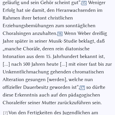
geläufig und sein Gehör scheint gut“.
Weniger
15
Erfolg hat sie damit, den Heranwachsenden im
Rahmen ihrer betont christlichen
Erziehungsbemühungen zum sonntäglichen
Choralsingen anzuhalten.
Wenn Weber dreißig
16
Jahre später in seiner Musik-Studie beklagt, daß
„manche Choräle, deren rein diatonische
Intonation aus dem 15. Jahrhundert bekannt ist,
[…] nach 500 Jahren heute […] mit einer fast bis zur
Unkenntlichmachung gehenden chromatischen
Alteration gesungen [werden], welche nun
offizieller Dauerbesitz geworden ist“,
so dürfte
17
diese Erkenntnis auch auf den pädagogischen
Choraleifer seiner Mutter zurückzuführen sein.
Von den Fertigkeiten des Jugendlichen am
[7]