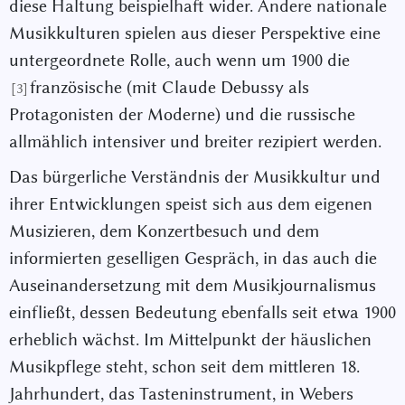
diese Haltung beispielhaft wider. Andere nationale
Musikkulturen spielen aus dieser Perspektive eine
untergeordnete Rolle, auch wenn um 1900 die
französische (mit Claude Debussy als
[3]
Protagonisten der Moderne) und die russische
allmählich intensiver und breiter rezipiert werden.
Das bürgerliche Verständnis der Musikkultur und
ihrer Entwicklungen speist sich aus dem eigenen
Musizieren, dem Konzertbesuch und dem
informierten geselligen Gespräch, in das auch die
Auseinandersetzung mit dem Musikjournalismus
einfließt, dessen Bedeutung ebenfalls seit etwa 1900
erheblich wächst. Im Mittelpunkt der häuslichen
Musikpflege steht, schon seit dem mittleren 18.
Jahrhundert, das Tasteninstrument, in Webers