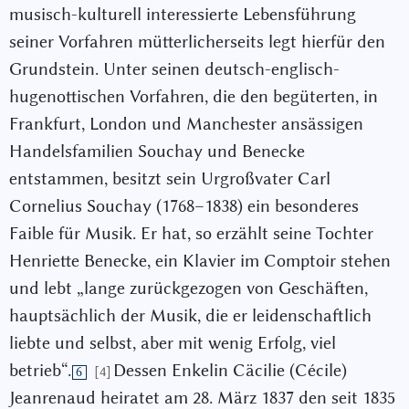
musisch-kulturell interessierte Lebensführung
seiner Vorfahren mütterlicherseits legt hierfür den
Grundstein. Unter seinen deutsch-englisch-
hugenottischen Vorfahren, die den begüterten, in
Frankfurt, London und Manchester ansässigen
Handelsfamilien Souchay und Benecke
entstammen, besitzt sein Urgroßvater Carl
Cornelius Souchay (1768–1838) ein besonderes
Faible für Musik. Er hat, so erzählt seine Tochter
Henriette Benecke, ein Klavier im Comptoir stehen
und lebt „lange zurückgezogen von Geschäften,
hauptsächlich der Musik, die er leidenschaftlich
liebte und selbst, aber mit wenig Erfolg, viel
betrieb“.
Dessen Enkelin Cäcilie (Cécile)
[4]
6
Jeanrenaud heiratet am 28. März 1837 den seit 1835