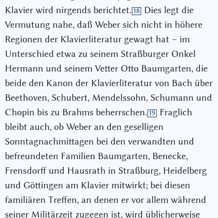
Klavier wird nirgends berichtet.
Dies legt die
18
Vermutung nahe, daß Weber sich nicht in höhere
Regionen der Klavierliteratur gewagt hat – im
Unterschied etwa zu seinem Straßburger Onkel
Hermann und seinem Vetter Otto Baumgarten, die
beide den Kanon der Klavierliteratur von Bach über
Beethoven, Schubert, Mendelssohn, Schumann und
Chopin bis zu Brahms beherrschen.
Fraglich
19
bleibt auch, ob Weber an den geselligen
Sonntagnachmittagen bei den verwandten und
befreundeten Familien Baumgarten, Benecke,
Frensdorff und Hausrath in Straßburg, Heidelberg
und Göttingen am Klavier mitwirkt; bei diesen
familiären Treffen, an denen er vor allem während
seiner Militärzeit zugegen ist, wird üblicherweise