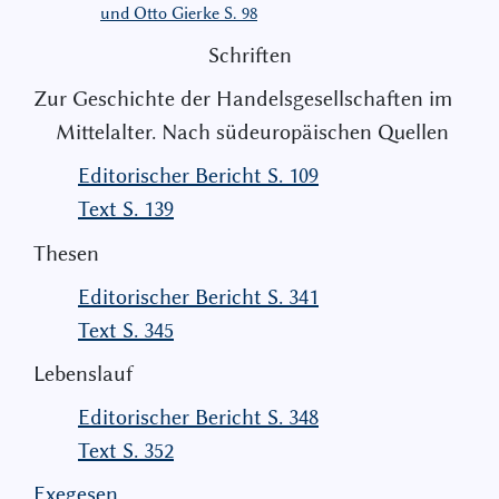
und Otto Gierke S. 98
Schriften
Zur Geschichte der Handelsgesellschaften im
Mittelalter. Nach südeuropäischen Quellen
Editorischer Bericht S. 109
Text S. 139
Thesen
Editorischer Bericht S. 341
Text S. 345
Lebenslauf
Editorischer Bericht S. 348
Text S. 352
Exegesen